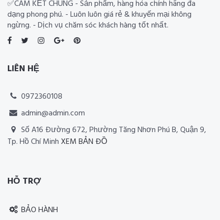
✅CAM KẾT CHUNG - Sản phẩm, hàng hóa chính hãng đa
dạng phong phú. - Luôn luôn giá rẻ & khuyến mại không
ngừng. - Dịch vụ chăm sóc khách hàng tốt nhất.
LIÊN HỆ
0972360108
admin@admin.com
Số A16 Đường 672, Phường Tăng Nhơn Phú B, Quận 9,
Tp. Hồ Chí Minh
XEM BẢN ĐỒ
Thiết kế website RIA Media
HỖ TRỢ
BẢO HÀNH