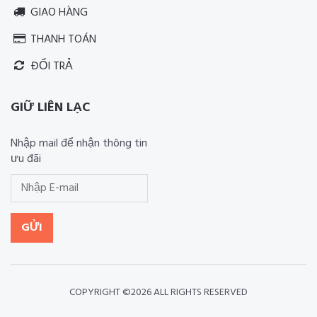
GIAO HÀNG
THANH TOÁN
ĐỔI TRẢ
GIỮ LIÊN LẠC
Nhập mail để nhận thông tin
ưu đãi
GỬI
COPYRIGHT ©
2026 ALL RIGHTS RESERVED