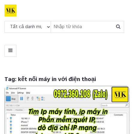
DANH
MỤC
MENU
Tag: kết nối máy in với điện thoại