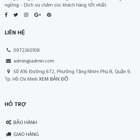
ngừng. - Dịch vụ chăm sóc khách hàng tốt nhất.
LIÊN HỆ
0972360108
admin@admin.com
Số A16 Đường 672, Phường Tăng Nhơn Phú B, Quận 9,
Tp. Hồ Chí Minh
XEM BẢN ĐỒ
Thiết kế website RIA Media
HỖ TRỢ
BẢO HÀNH
GIAO HÀNG