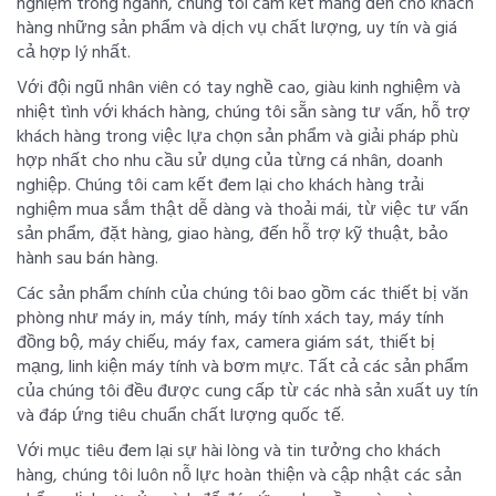
nghiệm trong ngành, chúng tôi cam kết mang đến cho khách
hàng những sản phẩm và dịch vụ chất lượng, uy tín và giá
cả hợp lý nhất.
Với đội ngũ nhân viên có tay nghề cao, giàu kinh nghiệm và
nhiệt tình với khách hàng, chúng tôi sẵn sàng tư vấn, hỗ trợ
khách hàng trong việc lựa chọn sản phẩm và giải pháp phù
hợp nhất cho nhu cầu sử dụng của từng cá nhân, doanh
nghiệp. Chúng tôi cam kết đem lại cho khách hàng trải
nghiệm mua sắm thật dễ dàng và thoải mái, từ việc tư vấn
sản phẩm, đặt hàng, giao hàng, đến hỗ trợ kỹ thuật, bảo
hành sau bán hàng.
Các sản phẩm chính của chúng tôi bao gồm các thiết bị văn
phòng như máy in, máy tính, máy tính xách tay, máy tính
đồng bộ, máy chiếu, máy fax, camera giám sát, thiết bị
mạng, linh kiện máy tính và bơm mực. Tất cả các sản phẩm
của chúng tôi đều được cung cấp từ các nhà sản xuất uy tín
và đáp ứng tiêu chuẩn chất lượng quốc tế.
Với mục tiêu đem lại sự hài lòng và tin tưởng cho khách
hàng, chúng tôi luôn nỗ lực hoàn thiện và cập nhật các sản