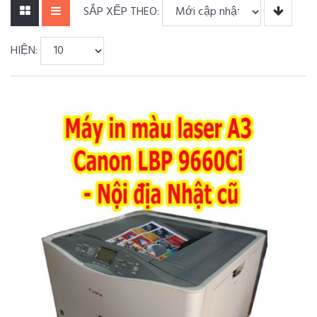
SẮP XẾP THEO:
HIỆN: