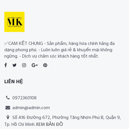
✅CAM KẾT CHUNG - Sản phẩm, hàng hóa chính hãng đa
dạng phong phú. - Luôn luôn giá rẻ & khuyến mại không
ngừng. - Dịch vụ chăm sóc khách hàng tốt nhất.
LIÊN HỆ
0972360108
admin@admin.com
Số A16 Đường 672, Phường Tăng Nhơn Phú B, Quận 9,
Tp. Hồ Chí Minh
XEM BẢN ĐỒ