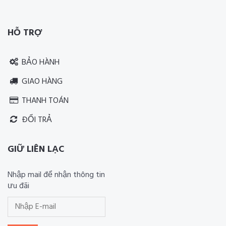
Thiết kế website RIA Media
HỖ TRỢ
BẢO HÀNH
GIAO HÀNG
THANH TOÁN
ĐỔI TRẢ
GIỮ LIÊN LẠC
Nhập mail để nhận thông tin
ưu đãi