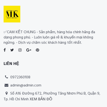
✅CAM KẾT CHUNG - Sản phẩm, hàng hóa chính hãng đa
dạng phong phú. - Luôn luôn giá rẻ & khuyến mại không
ngừng. - Dịch vụ chăm sóc khách hàng tốt nhất.
LIÊN HỆ
0972360108
admin@admin.com
Số A16 Đường 672, Phường Tăng Nhơn Phú B, Quận 9,
Tp. Hồ Chí Minh
XEM BẢN ĐỒ
Thiết kế website RIA Media