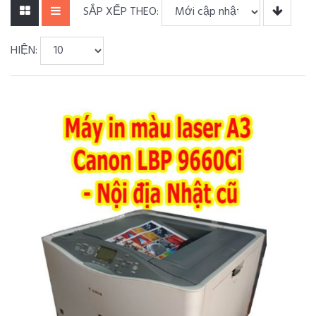
SẮP XẾP THEO:
HIỆN: