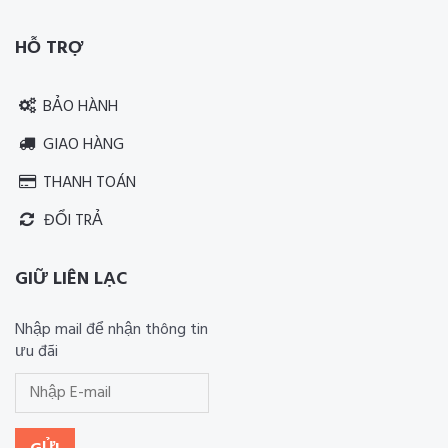
HỖ TRỢ
BẢO HÀNH
GIAO HÀNG
THANH TOÁN
ĐỔI TRẢ
GIỮ LIÊN LẠC
Nhập mail để nhận thông tin
ưu đãi