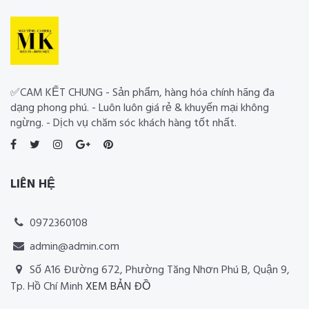
✅CAM KẾT CHUNG - Sản phẩm, hàng hóa chính hãng đa
dạng phong phú. - Luôn luôn giá rẻ & khuyến mại không
ngừng. - Dịch vụ chăm sóc khách hàng tốt nhất.
LIÊN HỆ
0972360108
admin@admin.com
Số A16 Đường 672, Phường Tăng Nhơn Phú B, Quận 9,
Tp. Hồ Chí Minh
XEM BẢN ĐỒ
Thiết kế website RIA Media