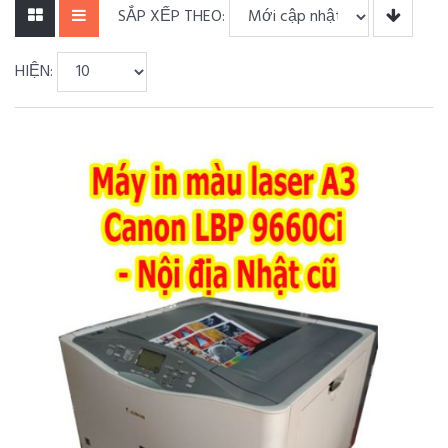
SẮP XẾP THEO:
HIỆN: