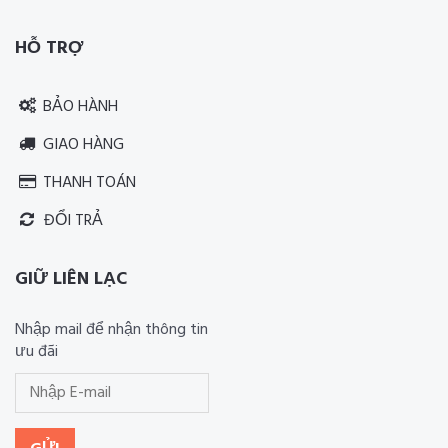
HỖ TRỢ
BẢO HÀNH
GIAO HÀNG
THANH TOÁN
ĐỔI TRẢ
GIỮ LIÊN LẠC
Nhập mail để nhận thông tin
ưu đãi