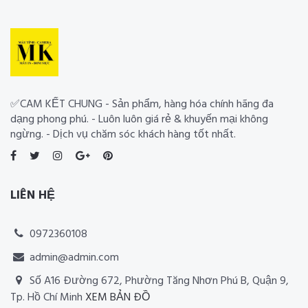
✅CAM KẾT CHUNG - Sản phẩm, hàng hóa chính hãng đa
dạng phong phú. - Luôn luôn giá rẻ & khuyến mại không
ngừng. - Dịch vụ chăm sóc khách hàng tốt nhất.
LIÊN HỆ
0972360108
admin@admin.com
Số A16 Đường 672, Phường Tăng Nhơn Phú B, Quận 9,
Tp. Hồ Chí Minh
XEM BẢN ĐỒ