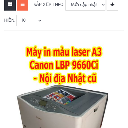
SẮP XẾP THEO:
HIỆN: