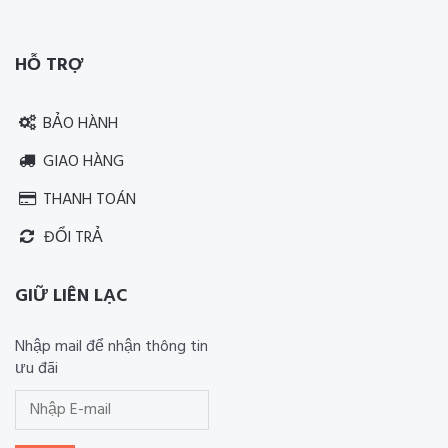
Thiết kế website RIA Media
HỖ TRỢ
BẢO HÀNH
GIAO HÀNG
THANH TOÁN
ĐỔI TRẢ
GIỮ LIÊN LẠC
Nhập mail để nhận thông tin
ưu đãi