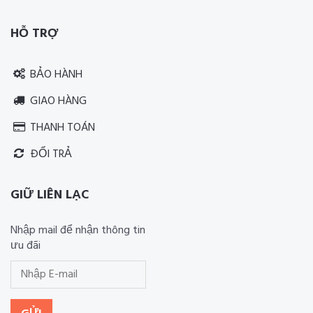
HỖ TRỢ
BẢO HÀNH
GIAO HÀNG
THANH TOÁN
ĐỔI TRẢ
GIỮ LIÊN LẠC
Nhập mail để nhận thông tin
ưu đãi