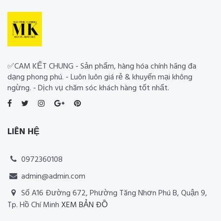
✅CAM KẾT CHUNG - Sản phẩm, hàng hóa chính hãng đa
dạng phong phú. - Luôn luôn giá rẻ & khuyến mại không
ngừng. - Dịch vụ chăm sóc khách hàng tốt nhất.
LIÊN HỆ
0972360108
admin@admin.com
Số A16 Đường 672, Phường Tăng Nhơn Phú B, Quận 9,
Tp. Hồ Chí Minh
XEM BẢN ĐỒ
Thiết kế website RIA Media