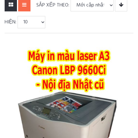
SẮP XẾP THEO:
HIỆN: