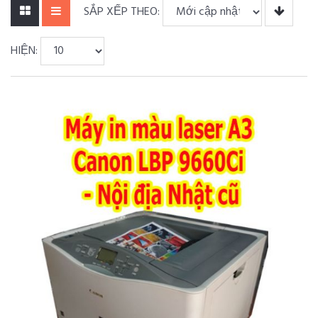
SẮP XẾP THEO:
HIỆN: