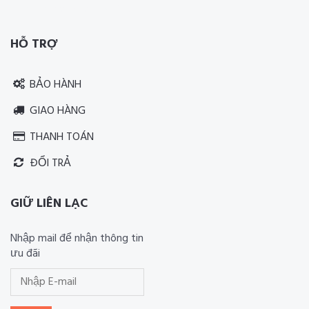
Thiết kế website RIA Media
HỖ TRỢ
BẢO HÀNH
GIAO HÀNG
THANH TOÁN
ĐỔI TRẢ
GIỮ LIÊN LẠC
Nhập mail để nhận thông tin
ưu đãi