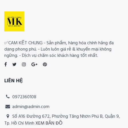
✅CAM KẾT CHUNG - Sản phẩm, hàng hóa chính hãng đa
dạng phong phú. - Luôn luôn giá rẻ & khuyến mại không
ngừng. - Dịch vụ chăm sóc khách hàng tốt nhất.
LIÊN HỆ
0972360108
admin@admin.com
Số A16 Đường 672, Phường Tăng Nhơn Phú B, Quận 9,
Tp. Hồ Chí Minh
XEM BẢN ĐỒ