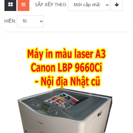
SẮP XẾP THEO:
HIỆN: