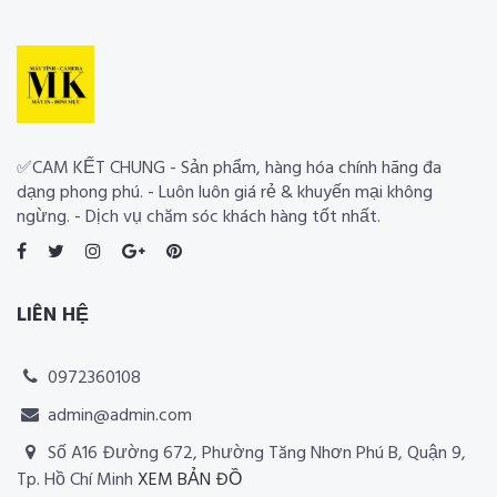
✅CAM KẾT CHUNG - Sản phẩm, hàng hóa chính hãng đa
dạng phong phú. - Luôn luôn giá rẻ & khuyến mại không
ngừng. - Dịch vụ chăm sóc khách hàng tốt nhất.
LIÊN HỆ
0972360108
admin@admin.com
Số A16 Đường 672, Phường Tăng Nhơn Phú B, Quận 9,
Tp. Hồ Chí Minh
XEM BẢN ĐỒ