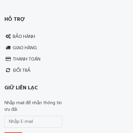
Thiết kế website RIA Media
HỖ TRỢ
BẢO HÀNH
GIAO HÀNG
THANH TOÁN
ĐỔI TRẢ
GIỮ LIÊN LẠC
Nhập mail để nhận thông tin
ưu đãi