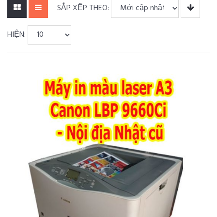
SẮP XẾP THEO:
HIỆN: