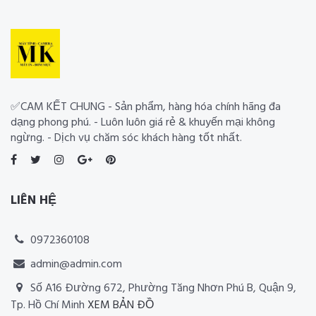
✅CAM KẾT CHUNG - Sản phẩm, hàng hóa chính hãng đa
dạng phong phú. - Luôn luôn giá rẻ & khuyến mại không
ngừng. - Dịch vụ chăm sóc khách hàng tốt nhất.
LIÊN HỆ
0972360108
admin@admin.com
Số A16 Đường 672, Phường Tăng Nhơn Phú B, Quận 9,
Tp. Hồ Chí Minh
XEM BẢN ĐỒ