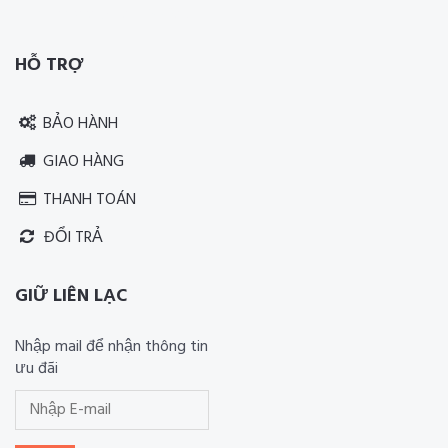
Thiết kế website RIA Media
HỖ TRỢ
BẢO HÀNH
GIAO HÀNG
THANH TOÁN
ĐỔI TRẢ
GIỮ LIÊN LẠC
Nhập mail để nhận thông tin
ưu đãi