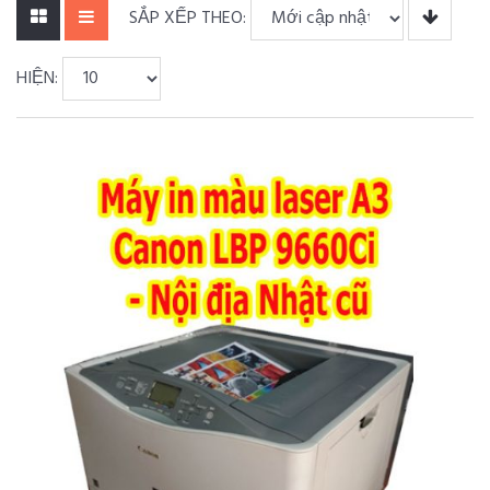
SẮP XẾP THEO:
HIỆN: