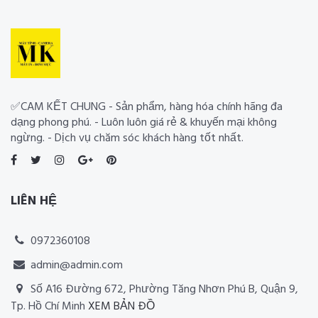
✅CAM KẾT CHUNG - Sản phẩm, hàng hóa chính hãng đa
dạng phong phú. - Luôn luôn giá rẻ & khuyến mại không
ngừng. - Dịch vụ chăm sóc khách hàng tốt nhất.
LIÊN HỆ
0972360108
admin@admin.com
Số A16 Đường 672, Phường Tăng Nhơn Phú B, Quận 9,
Tp. Hồ Chí Minh
XEM BẢN ĐỒ