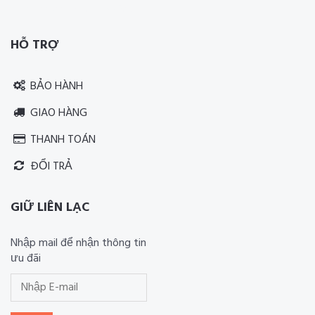
Thiết kế website RIA Media
HỖ TRỢ
BẢO HÀNH
GIAO HÀNG
THANH TOÁN
ĐỔI TRẢ
GIỮ LIÊN LẠC
Nhập mail để nhận thông tin
ưu đãi