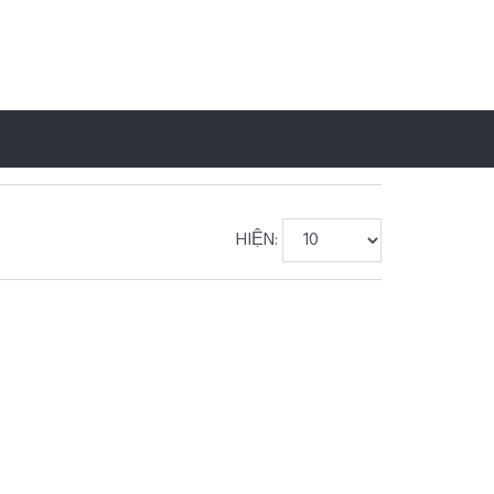
HIỆN: