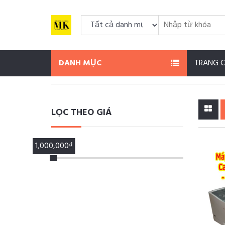
DANH MỤC
TRANG 
LỌC THEO GIÁ
1,000,000₫
100,000₫