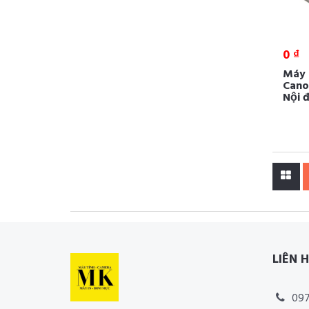
0 ₫
Máy 
Cano
Nội đ
LIÊN 
097