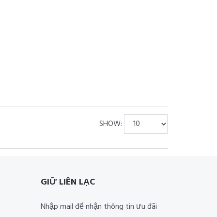
SHOW:
GIỮ LIÊN LẠC
Nhập mail để nhận thông tin ưu đãi