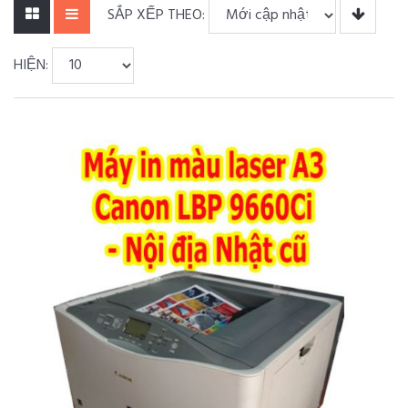
SẮP XẾP THEO:
HIỆN: