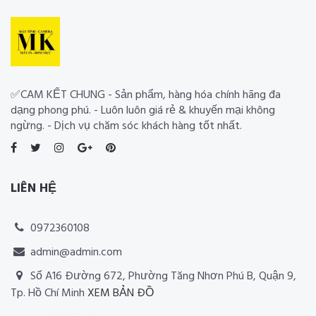
✅CAM KẾT CHUNG - Sản phẩm, hàng hóa chính hãng đa
dạng phong phú. - Luôn luôn giá rẻ & khuyến mại không
ngừng. - Dịch vụ chăm sóc khách hàng tốt nhất.
LIÊN HỆ
0972360108
admin@admin.com
Số A16 Đường 672, Phường Tăng Nhơn Phú B, Quận 9,
Tp. Hồ Chí Minh
XEM BẢN ĐỒ
Thiết kế website RIA Media