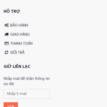
HỖ TRỢ
BẢO HÀNH
GIAO HÀNG
THANH TOÁN
ĐỔI TRẢ
GIỮ LIÊN LẠC
Nhập mail để nhận thông tin
ưu đãi