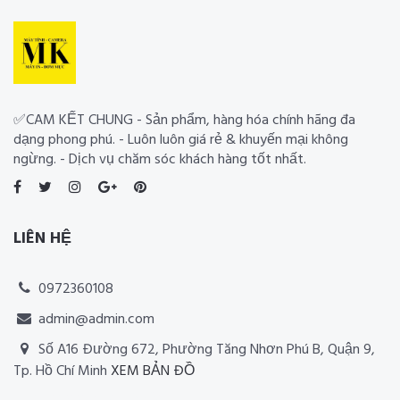
✅CAM KẾT CHUNG - Sản phẩm, hàng hóa chính hãng đa
dạng phong phú. - Luôn luôn giá rẻ & khuyến mại không
ngừng. - Dịch vụ chăm sóc khách hàng tốt nhất.
LIÊN HỆ
0972360108
admin@admin.com
Số A16 Đường 672, Phường Tăng Nhơn Phú B, Quận 9,
Tp. Hồ Chí Minh
XEM BẢN ĐỒ
Thiết kế website RIA Media