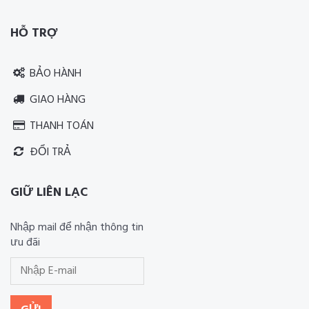
HỖ TRỢ
BẢO HÀNH
GIAO HÀNG
THANH TOÁN
ĐỔI TRẢ
GIỮ LIÊN LẠC
Nhập mail để nhận thông tin
ưu đãi