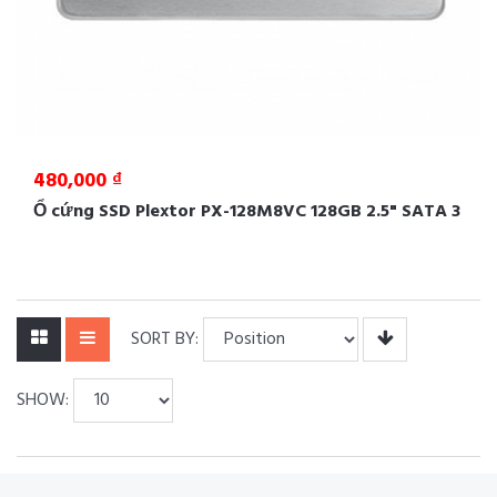
480,000 ₫
Ổ cứng SSD Plextor PX-128M8VC 128GB 2.5" SATA 3
SORT BY:
SHOW: