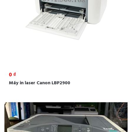
0 ₫
Máy in laser Canon LBP2900