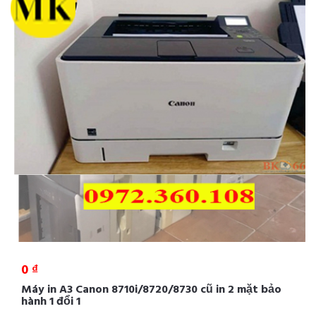
0 ₫
Máy in A3 Canon 8710i/8720/8730 cũ in 2 mặt bảo
hành 1 đổi 1