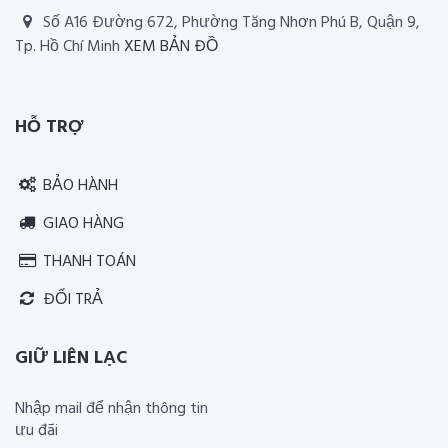
Số A16 Đường 672, Phường Tăng Nhơn Phú B, Quận 9,
Tp. Hồ Chí Minh
XEM BẢN ĐỒ
Thiết kế website RIA Media
HỖ TRỢ
BẢO HÀNH
GIAO HÀNG
THANH TOÁN
ĐỔI TRẢ
GIỮ LIÊN LẠC
Nhập mail để nhận thông tin
ưu đãi