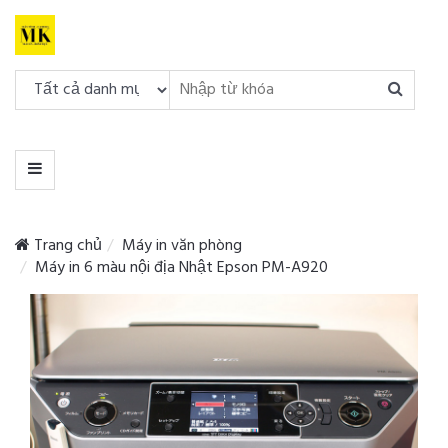
DANH
MỤC
MENU
Trang chủ
Máy in văn phòng
Máy in 6 màu nội địa Nhật Epson PM-A920