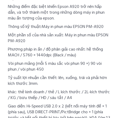
Những điểm đặc biệt khiến Epson A920 trở nên hấp
dẫn, và trở thành một trong những dòng máy in phun
màu ấn tượng của epson.
Thông số kỹ thuật:Máy in phun màu EPSON PM-A920
Một phần số của nhà sản xuất: Máy in phun màu EPSON
PM-A920
Phương pháp in ấn / độ phân giải cao nhất: hệ thống
MACH / 5760 × 1440dpi: (Black / màu)
Vòi phun mảng (mỗi 5 màu sắc vòi phun 90 ×) 90 vòi
phun / vòi phun 450
Tỷ suất lợi nhuận cần thiết: lên, xuống, trái và phải hơn
kích thước 3mm.
khác: thẻ kinh doanh / thẻ / L kích thước / 2L-kích thước
/ KG / bưu thiếp / HD / sáu tắt / A4
Giao diện: Hi-Speed ​​USB 2.0 x 2 (kết nối máy tính để × 1
(phía sau), USB DIRECT-PRINT/PictBridge cho × 1 (phía