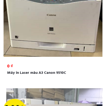
0 ₫
Máy in Laser màu A3 Canon 9510C