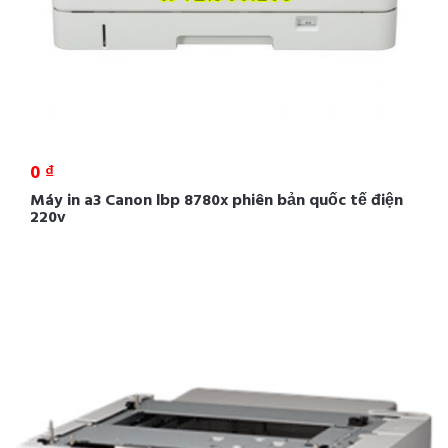
0 ₫
Máy in a3 Canon lbp 8780x phiên bản quốc tế điện
220v