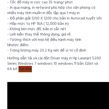
- Tốc độ máy in cực cao 35 trang/ phút
- In qua mạng, in netword phù hợp cho văn phòng có
nhiều máy tính muốn in độc lập qua 1 máy in
- Độ phân giải 1200 X 1200 cho bản in Autocad tuyệt vời
- Hộp mực to HP 16A ( 12,000 bản in)
- Không kén mực đổ, bản in sắc nét
- Linh kiện thay thế thông dụng, giá rẻ.
- Tương thích với mọi hệ điều hành máy tính
Nhược điểm:
- Trọng lượng máy 20.2 Kg nên để vị trí cố định
Hướng dẫn tải và cài đặt Driver máy in Hp Laserjet 5200
Series Windows 7 windows 10 windows 11 bản 32bit và
64 bit
Tại đây