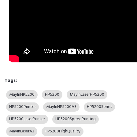
Tags:
MayInHP5200
HP5200
MayInLaserHP5200
HP5200Printer
MayInHP5200A3
HP5200Series
HP5200LaserPrinter
HP5200SpeedPrinting
MayInLaserA3
HP5200HighQuality