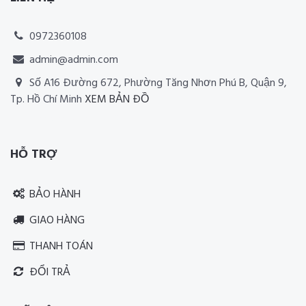
0972360108
admin@admin.com
Số A16 Đường 672, Phường Tăng Nhơn Phú B, Quận 9,
Tp. Hồ Chí Minh
XEM BẢN ĐỒ
Thiết kế website RIA Media
HỖ TRỢ
BẢO HÀNH
GIAO HÀNG
THANH TOÁN
ĐỔI TRẢ