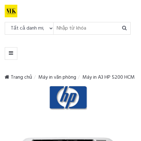
DANH
MỤC
MENU
Trang chủ
Máy in văn phòng
Máy in A3 HP 5200 HCM