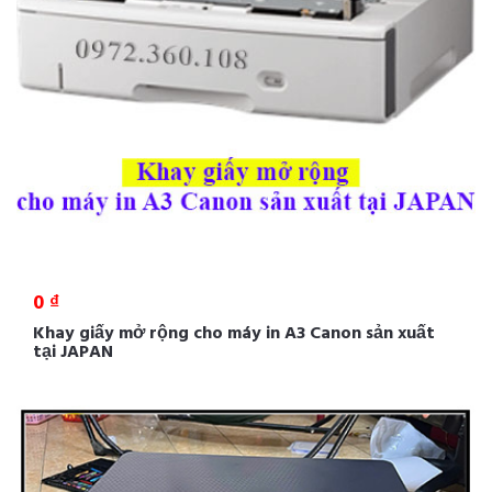
0 ₫
Khay giấy mở rộng cho máy in A3 Canon sản xuất
tại JAPAN