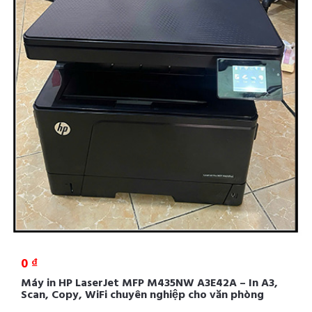
0 ₫
Máy in HP LaserJet MFP M435NW A3E42A – In A3,
Scan, Copy, WiFi chuyên nghiệp cho văn phòng