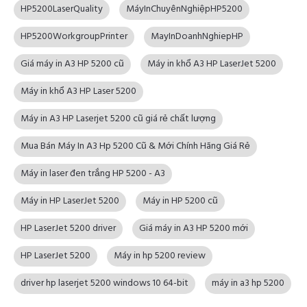
HP5200LaserQuality
MáyInChuyênNghiệpHP5200
HP5200WorkgroupPrinter
MayInDoanhNghiepHP
Giá máy in A3 HP 5200 cũ
Máy in khổ A3 HP LaserJet 5200
Máy in khổ A3 HP Laser 5200
Máy in A3 HP Laserjet 5200 cũ giá rẻ chất lượng
Mua Bán Máy In A3 Hp 5200 Cũ & Mới Chính Hãng Giá Rẻ
Máy in laser đen trắng HP 5200 - A3
Máy in HP LaserJet 5200
Máy in HP 5200 cũ
HP LaserJet 5200 driver
Giá máy in A3 HP 5200 mới
HP LaserJet 5200
Máy in hp 5200 review
driver hp laserjet 5200 windows 10 64-bit
máy in a3 hp 5200