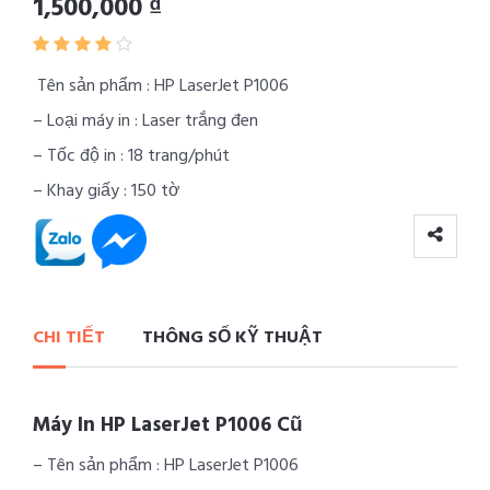
1,500,000 ₫
Tên sản phẩm : HP LaserJet P1006
– Loại máy in : Laser trắng đen
– Tốc độ in : 18 trang/phút
– Khay giấy : 150 tờ
CHI TIẾT
THÔNG SỐ KỸ THUẬT
Máy In HP LaserJet P1006 Cũ
– Tên sản phẩm : HP LaserJet P1006