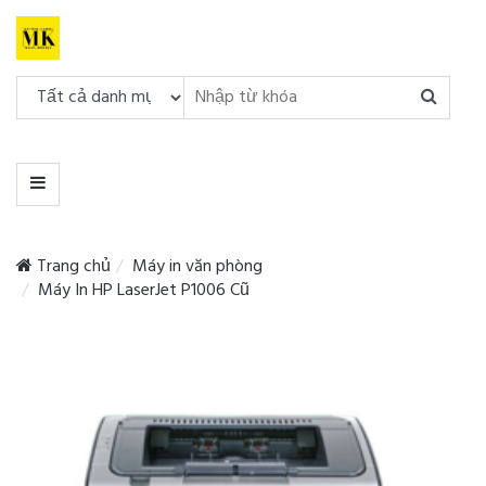
DANH
MỤC
MENU
Trang chủ
Máy in văn phòng
Máy In HP LaserJet P1006 Cũ