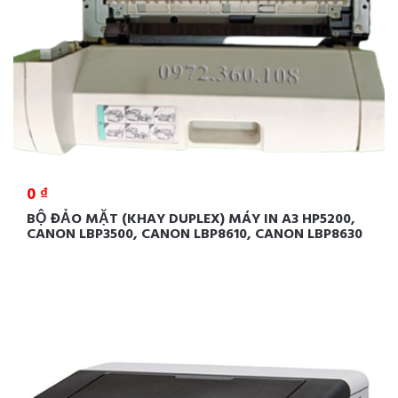
0 ₫
BỘ ĐẢO MẶT (KHAY DUPLEX) MÁY IN A3 HP5200,
CANON LBP3500, CANON LBP8610, CANON LBP8630