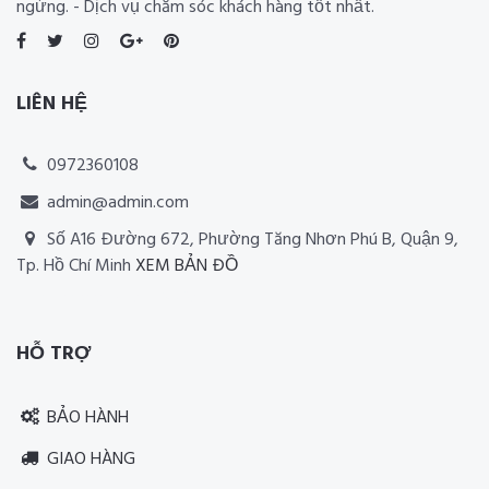
ngừng. - Dịch vụ chăm sóc khách hàng tốt nhất.
LIÊN HỆ
0972360108
admin@admin.com
Số A16 Đường 672, Phường Tăng Nhơn Phú B, Quận 9,
Tp. Hồ Chí Minh
XEM BẢN ĐỒ
Thiết kế website RIA Media
HỖ TRỢ
BẢO HÀNH
GIAO HÀNG