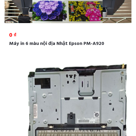
0 ₫
Máy in 6 màu nội địa Nhật Epson PM-A920