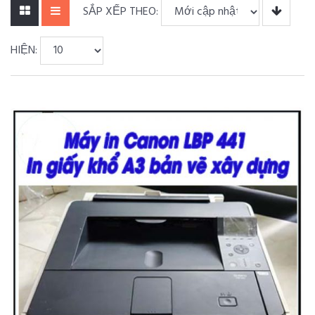
SẮP XẾP THEO:
HIỆN: