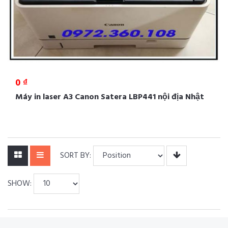
0 ₫
Máy in laser A3 Canon Satera LBP441 nội địa Nhật
SORT BY:
SHOW: