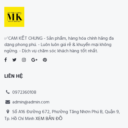
✅CAM KẾT CHUNG - Sản phẩm, hàng hóa chính hãng đa
dạng phong phú. - Luôn luôn giá rẻ & khuyến mại không
ngừng. - Dịch vụ chăm sóc khách hàng tốt nhất.
LIÊN HỆ
0972360108
admin@admin.com
Số A16 Đường 672, Phường Tăng Nhơn Phú B, Quận 9,
Tp. Hồ Chí Minh
XEM BẢN ĐỒ
Thiết kế website RIA Media