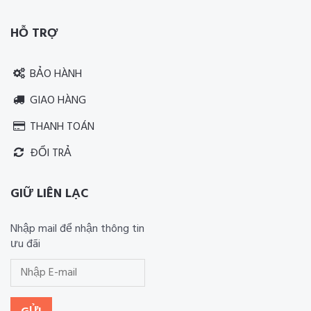
HỖ TRỢ
BẢO HÀNH
GIAO HÀNG
THANH TOÁN
ĐỔI TRẢ
GIỮ LIÊN LẠC
Nhập mail để nhận thông tin
ưu đãi