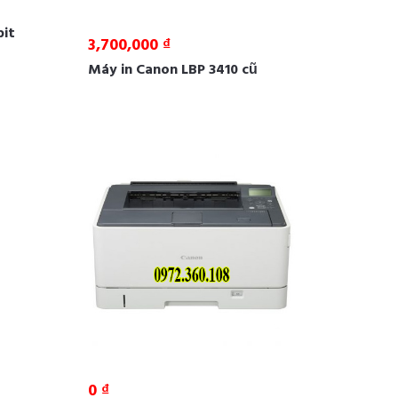
bit
3,700,000 ₫
Máy in Canon LBP 3410 cũ
0 ₫