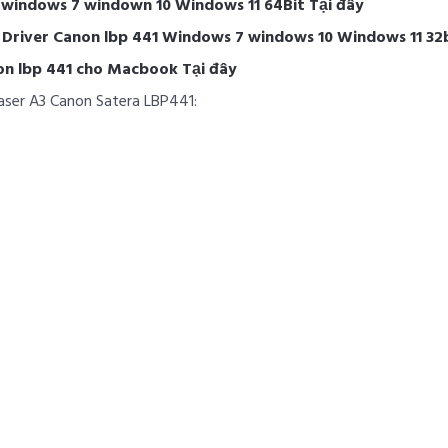
o windows 7 windown 10 Windows 11 64Bit Tại đây
i Driver Canon lbp 441 Windows 7 windows 10 Windows 11 32
non lbp 441 cho Macbook Tại đây
laser A3 Canon Satera LBP441: