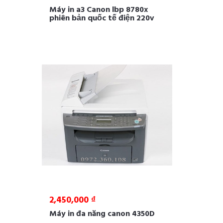
Máy in a3 Canon lbp 8780x
phiên bản quốc tế điện 220v
2,450,000 ₫
Máy in đa năng canon 4350D