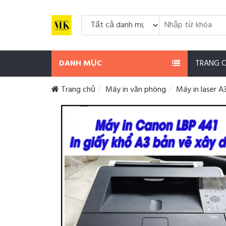
DANH MỤC
TRANG 
Trang chủ
Máy in văn phòng
Máy in laser A