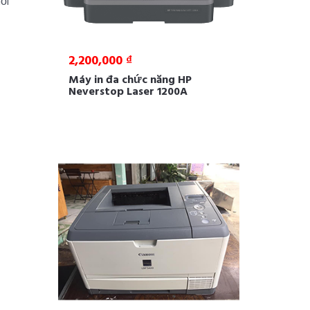
ối
2,200,000 ₫
Máy in đa chức năng HP
Neverstop Laser 1200A