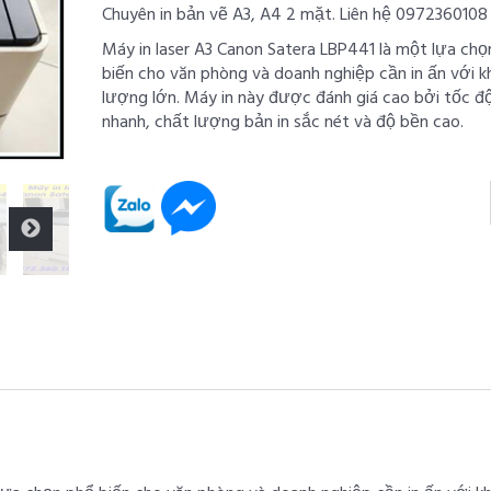
Chuyên in bản vẽ A3, A4 2 mặt. Liên hệ 0972360108
Máy in laser A3 Canon Satera LBP441 là một lựa chọ
biến cho văn phòng và doanh nghiệp cần in ấn với k
lượng lớn. Máy in này được đánh giá cao bởi tốc độ
nhanh, chất lượng bản in sắc nét và độ bền cao.