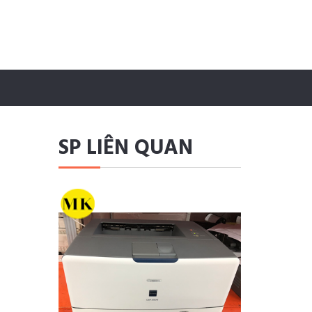
SP LIÊN QUAN
n