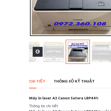
CHI TIẾT
THÔNG SỐ KỸ THUẬT
Máy in laser A3 Canon Satera LBP441:
Thông tin chi tiết