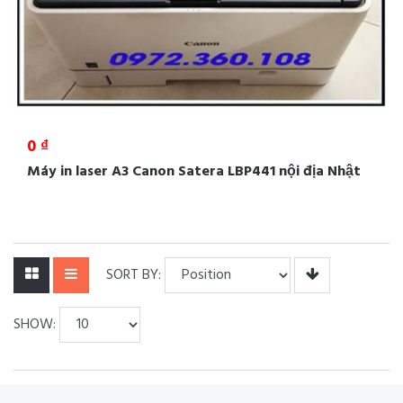
0 ₫
Máy in laser A3 Canon Satera LBP441 nội địa Nhật
SORT BY:
SHOW: