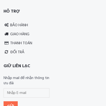
HỖ TRỢ
BẢO HÀNH
GIAO HÀNG
THANH TOÁN
ĐỔI TRẢ
GIỮ LIÊN LẠC
Nhập mail để nhận thông tin
ưu đãi