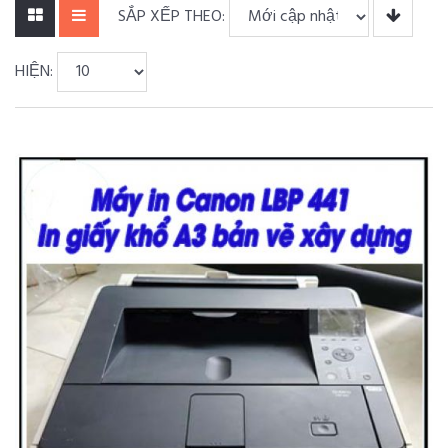
SẮP XẾP THEO:
HIỆN: