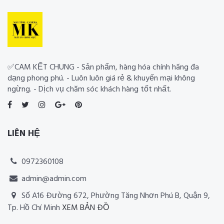
✅CAM KẾT CHUNG - Sản phẩm, hàng hóa chính hãng đa
dạng phong phú. - Luôn luôn giá rẻ & khuyến mại không
ngừng. - Dịch vụ chăm sóc khách hàng tốt nhất.
LIÊN HỆ
0972360108
admin@admin.com
Số A16 Đường 672, Phường Tăng Nhơn Phú B, Quận 9,
Tp. Hồ Chí Minh
XEM BẢN ĐỒ
Thiết kế website RIA Media