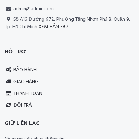
admin@admin.com
Số A16 Đường 672, Phường Tăng Nhơn Phú B, Quận 9,
Tp. Hồ Chí Minh
XEM BẢN ĐỒ
Thiết kế website RIA Media
HỖ TRỢ
BẢO HÀNH
GIAO HÀNG
THANH TOÁN
ĐỔI TRẢ
GIỮ LIÊN LẠC