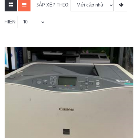
SẮP XẾP THEO:
HIỆN: