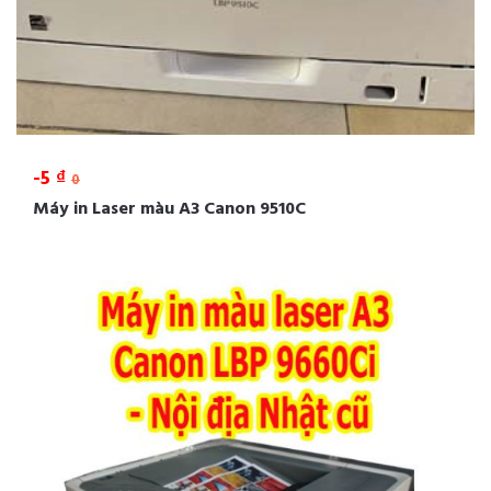
-5 ₫
0
Máy in Laser màu A3 Canon 9510C