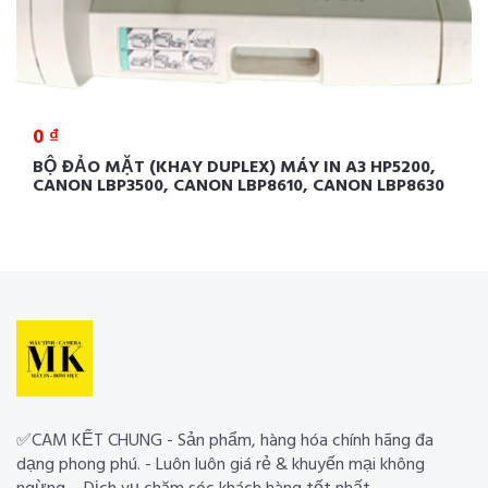
0 ₫
BỘ ĐẢO MẶT (KHAY DUPLEX) MÁY IN A3 HP5200,
CANON LBP3500, CANON LBP8610, CANON LBP8630
✅CAM KẾT CHUNG - Sản phẩm, hàng hóa chính hãng đa
dạng phong phú. - Luôn luôn giá rẻ & khuyến mại không