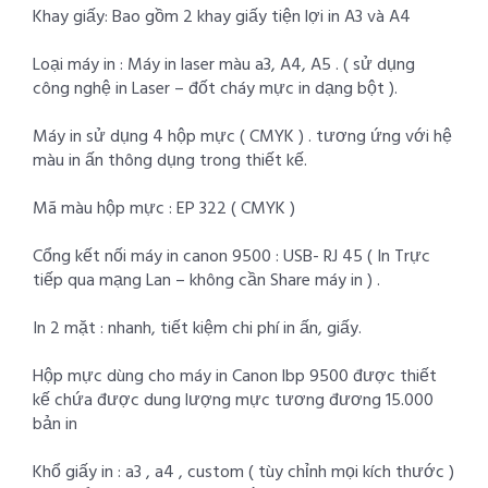
Khay giấy: Bao gồm 2 khay giấy tiện lợi in A3 và A4
Loại máy in : Máy in laser màu a3, A4, A5 . ( sử dụng
công nghệ in Laser – đốt cháy mực in dạng bột ).
Máy in sử dụng 4 hộp mực ( CMYK ) . tương ứng với hệ
màu in ấn thông dụng trong thiết kế.
Mã màu hộp mực : EP 322 ( CMYK )
Cổng kết nối máy in canon 9500 : USB- RJ 45 ( In Trực
tiếp qua mạng Lan – không cần Share máy in ) .
In 2 mặt : nhanh, tiết kiệm chi phí in ấn, giấy.
Hộp mực dùng cho máy in Canon lbp 9500 được thiết
kế chứa được dung lượng mực tương đương 15.000
bản in
Khổ giấy in : a3 , a4 , custom ( tùy chỉnh mọi kích thước )