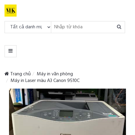
DANH
MỤC
MENU
Trang chủ
Máy in văn phòng
Máy in Laser màu A3 Canon 9510C