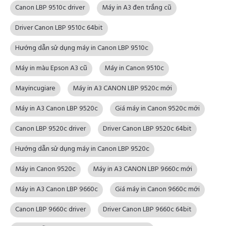
Canon LBP 9510c driver
Máy in A3 đen trắng cũ
Driver Canon LBP 9510c 64bit
Hướng dẫn sử dụng máy in Canon LBP 9510c
Máy in màu Epson A3 cũ
Máy in Canon 9510c
Mayincugiare
Máy in A3 CANON LBP 9520c mới
Máy in A3 Canon LBP 9520c
Giá máy in Canon 9520c mới
Canon LBP 9520c driver
Driver Canon LBP 9520c 64bit
Hướng dẫn sử dụng máy in Canon LBP 9520c
Máy in Canon 9520c
Máy in A3 CANON LBP 9660c mới
Máy in A3 Canon LBP 9660c
Giá máy in Canon 9660c mới
Canon LBP 9660c driver
Driver Canon LBP 9660c 64bit