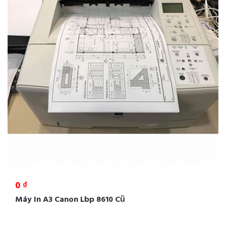
0 ₫
Máy In A3 Canon Lbp 8610 Cũ