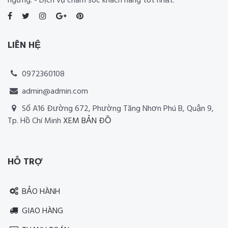
ngừng. - Dịch vụ chăm sóc khách hàng tốt nhất.
LIÊN HỆ
0972360108
admin@admin.com
Số A16 Đường 672, Phường Tăng Nhơn Phú B, Quận 9,
Tp. Hồ Chí Minh
XEM BẢN ĐỒ
Thiết kế website RIA Media
HỖ TRỢ
BẢO HÀNH
GIAO HÀNG