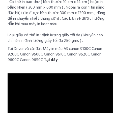
. Có thể in bao thư ( kích thước 10 cm x 14 cm ) hoặc in
bằng khen ( 300 mm x 600 mm ) . Ngoài ra còn 1 tín năng
đặc biệt ( in được kích thước 300 mm x 1200 mm , dùng
để in chuyển nhiệt thùng sơn) . Các bạn sẽ được hướng
dẫn khi mua máy in laser màu .
Loại giấy có thể in : định lượng giấy tối đa ( khuyến cáo
chỉ nên in định lượng giấy tối đa 250 gms ) .
Tải Driver và cài đặt Máy in màu A3 canon 9100C Canon
9200C Canon 9500C Canon 9510C Canon 9520C Canon
9600C Canon 9650C
Tại đây