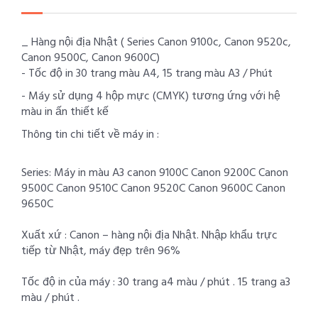
_ Hàng nội địa Nhật ( Series Canon 9100c, Canon 9520c,
Canon 9500C, Canon 9600C)
- Tốc độ in 30 trang màu A4, 15 trang màu A3 / Phút
- Máy sử dụng 4 hộp mực (CMYK) tương ứng với hệ
màu in ấn thiết kế
Thông tin chi tiết về máy in :
Series: Máy in màu A3 canon 9100C Canon 9200C Canon
9500C Canon 9510C Canon 9520C Canon 9600C Canon
9650C
Xuất xứ : Canon – hàng nội địa Nhật. Nhập khẩu trực
tiếp từ Nhật, máy đẹp trên 96%
Tốc độ in của máy : 30 trang a4 màu / phút . 15 trang a3
màu / phút .