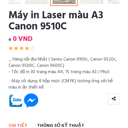
Máy in Laser màu A3
Canon 9510C
0 VND
0
_ Hàng nội địa Nhật ( Series Canon 9100c, Canon 9520c,
Canon 9500C, Canon 9600C)
- Tốc độ in 30 trang màu A4, 15 trang màu A3 / Phút
- Máy sử dụng 4 hộp mực (CMYK) tương ứng với hệ
màu in ấn thiết kế
CHI TIẾT
THÔNG SỐ KỸ THUẬT