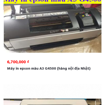
6,700,000 ₫
Máy in epson màu A3 G4500 (hàng nội địa Nhật)