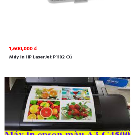
1,600,000 ₫
Máy In HP LaserJet P1102 Cũ