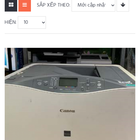
SẮP XẾP THEO:
HIỆN: