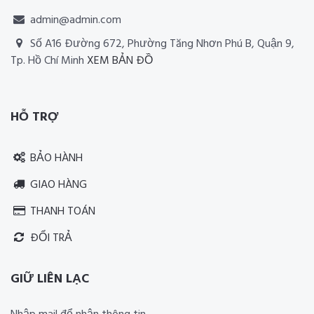
admin@admin.com
Số A16 Đường 672, Phường Tăng Nhơn Phú B, Quận 9,
Tp. Hồ Chí Minh
XEM BẢN ĐỒ
Thiết kế website RIA Media
HỖ TRỢ
BẢO HÀNH
GIAO HÀNG
THANH TOÁN
ĐỔI TRẢ
GIỮ LIÊN LẠC