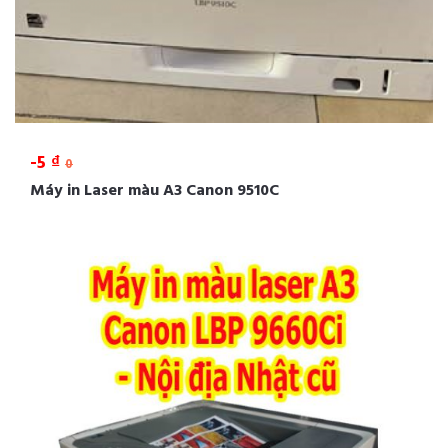
-5 ₫
0
Máy in Laser màu A3 Canon 9510C