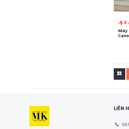
-5 ₫
Máy 
Cano
LIÊN 
097