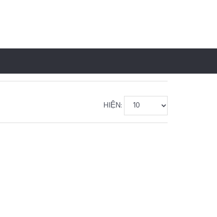
HIỆN: