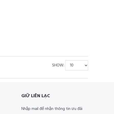
SHOW:
GIỮ LIÊN LẠC
Nhập mail để nhận thông tin ưu đãi