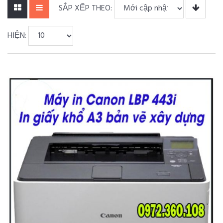
SẮP XẾP THEO:
HIỆN: