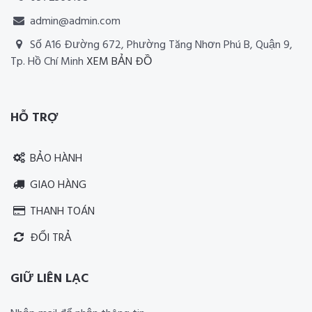
admin@admin.com
Số A16 Đường 672, Phường Tăng Nhơn Phú B, Quận 9,
Tp. Hồ Chí Minh
XEM BẢN ĐỒ
Thiết kế website RIA Media
HỖ TRỢ
BẢO HÀNH
GIAO HÀNG
THANH TOÁN
ĐỔI TRẢ
GIỮ LIÊN LẠC