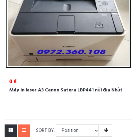
0 ₫
Máy in laser A3 Canon Satera LBP441 nội địa Nhật
SORT BY: