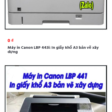
0 ₫
Máy in Canon LBP 443i: In giấy khổ A3 bản vẽ xây
dựng