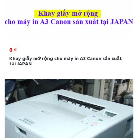
0 ₫
Khay giấy mở rộng cho máy in A3 Canon sản xuất
tại JAPAN