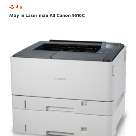
-5 ₫
0
Máy in Laser màu A3 Canon 9510C