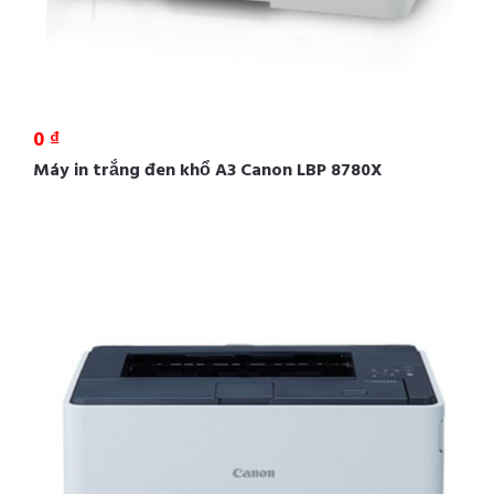
0 ₫
Máy in trắng đen khổ A3 Canon LBP 8780X