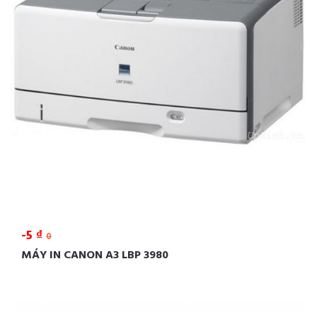
-5 ₫
0
MÁY IN CANON A3 LBP 3980