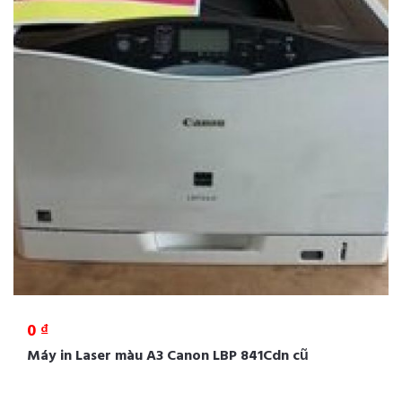
0 ₫
Máy in Laser màu A3 Canon LBP 841Cdn cũ