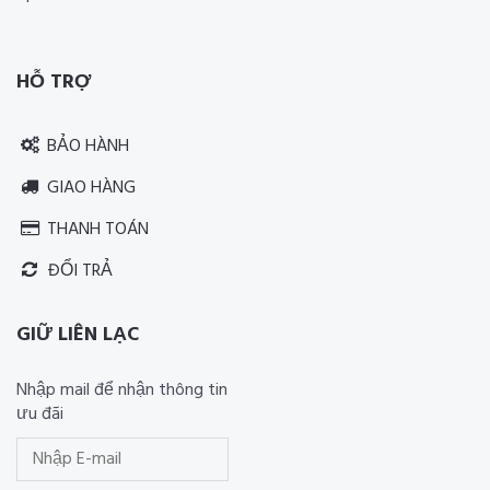
Thiết kế website RIA Media
HỖ TRỢ
BẢO HÀNH
GIAO HÀNG
THANH TOÁN
ĐỔI TRẢ
GIỮ LIÊN LẠC
Nhập mail để nhận thông tin
ưu đãi