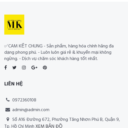
✅CAM KẾT CHUNG - Sản phẩm, hàng hóa chính hãng đa
dạng phong phú. - Luôn luôn giá rẻ & khuyến mại không
ngừng. - Dịch vụ chăm sóc khách hàng tốt nhất.
LIÊN HỆ
0972360108
admin@admin.com
Số A16 Đường 672, Phường Tăng Nhơn Phú B, Quận 9,
Tp. Hồ Chí Minh
XEM BẢN ĐỒ