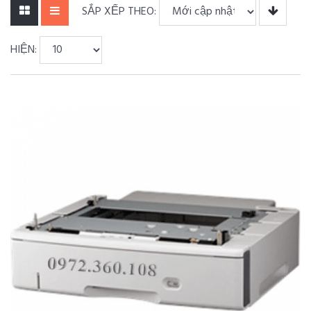
SẮP XẾP THEO:
HIỆN: