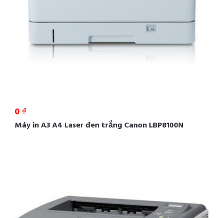
0 ₫
Máy in A3 A4 Laser đen trắng Canon LBP8100N