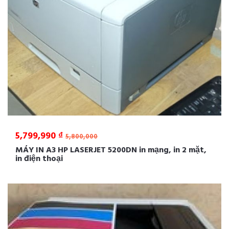
5,799,990 ₫
5,800,000
MÁY IN A3 HP LASERJET 5200DN in mạng, in 2 mặt,
in điện thoại