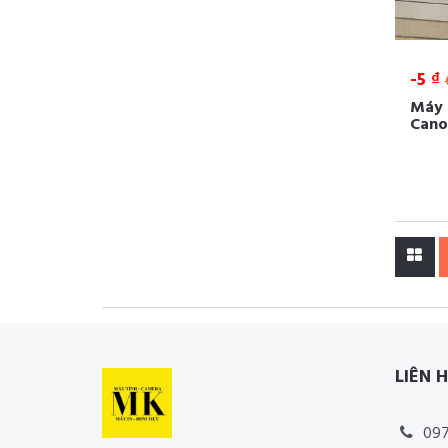
-5 ₫
Máy 
Cano
LIÊN 
097