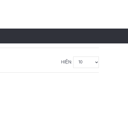
HIỆN: