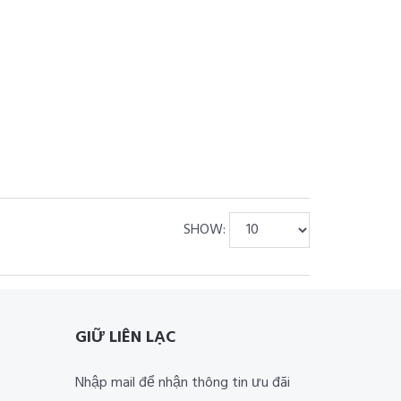
SHOW:
GIỮ LIÊN LẠC
Nhập mail để nhận thông tin ưu đãi