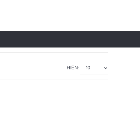
HIỆN: