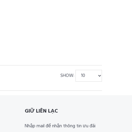
SHOW:
GIỮ LIÊN LẠC
Nhập mail để nhận thông tin ưu đãi