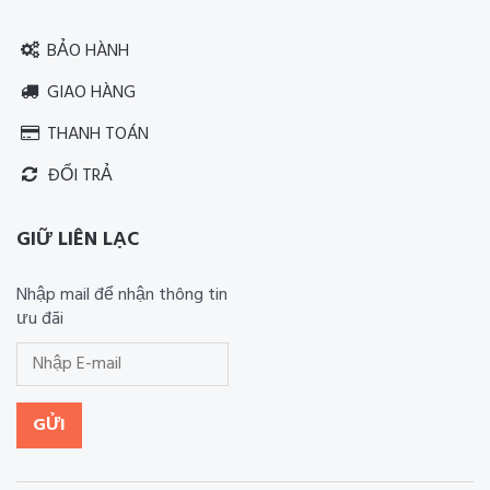
BẢO HÀNH
GIAO HÀNG
THANH TOÁN
ĐỔI TRẢ
GIỮ LIÊN LẠC
Nhập mail để nhận thông tin
ưu đãi
GỬI