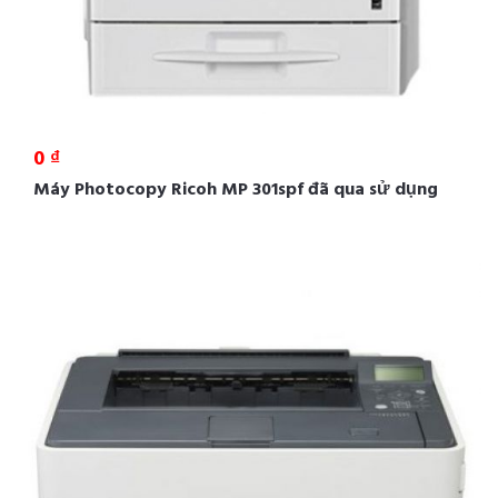
0 ₫
Máy Photocopy Ricoh MP 301spf đã qua sử dụng