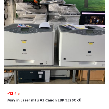
-12 ₫
0
Máy in Laser màu A3 Canon LBP 9520C cũ