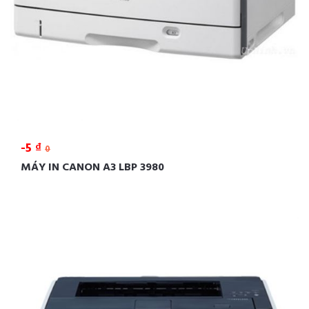
-5 ₫
0
MÁY IN CANON A3 LBP 3980