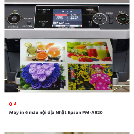
0 ₫
Máy in 6 màu nội địa Nhật Epson PM-A920