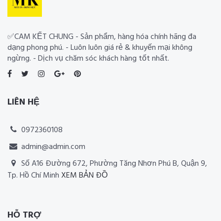
✅CAM KẾT CHUNG - Sản phẩm, hàng hóa chính hãng đa
dạng phong phú. - Luôn luôn giá rẻ & khuyến mại không
ngừng. - Dịch vụ chăm sóc khách hàng tốt nhất.
LIÊN HỆ
0972360108
admin@admin.com
Số A16 Đường 672, Phường Tăng Nhơn Phú B, Quận 9,
Tp. Hồ Chí Minh
XEM BẢN ĐỒ
Thiết kế website RIA Media
HỖ TRỢ