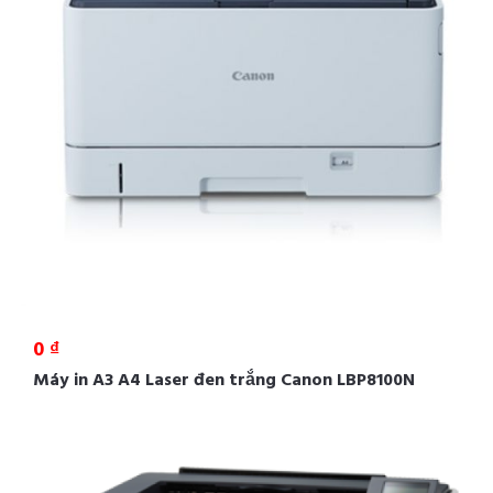
0 ₫
Máy in A3 A4 Laser đen trắng Canon LBP8100N