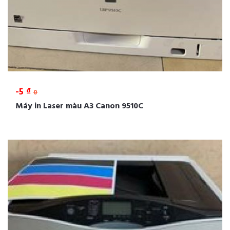
-5 ₫
0
Máy in Laser màu A3 Canon 9510C