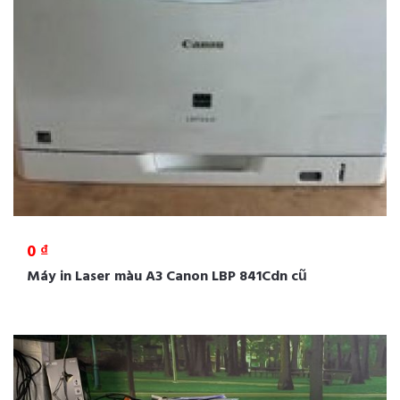
0 ₫
Máy in Laser màu A3 Canon LBP 841Cdn cũ