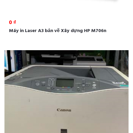
0 ₫
Máy in Laser A3 bản vẽ Xây dựng HP M706n