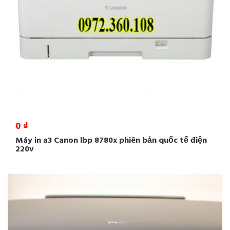
0 ₫
Máy in a3 Canon lbp 8780x phiên bản quốc tế điện
220v