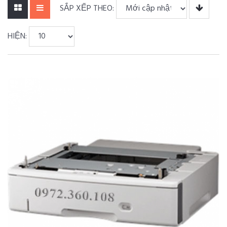
SẮP XẾP THEO:
HIỆN: