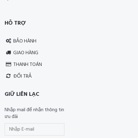
Thiết kế website RIA Media
HỖ TRỢ
BẢO HÀNH
GIAO HÀNG
THANH TOÁN
ĐỔI TRẢ
GIỮ LIÊN LẠC
Nhập mail để nhận thông tin
ưu đãi