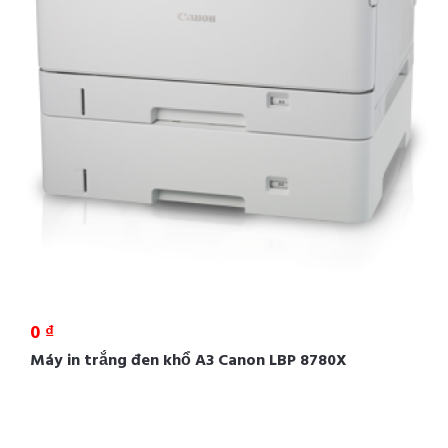
0 ₫
Máy in trắng đen khổ A3 Canon LBP 8780X