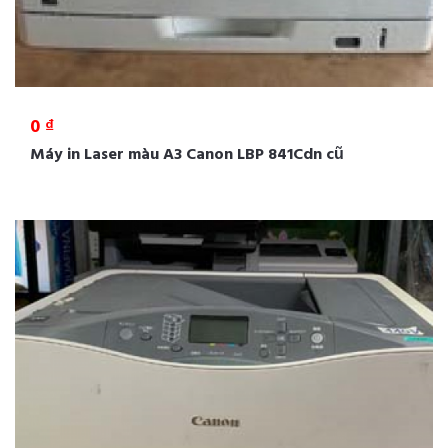
0 ₫
Máy in Laser màu A3 Canon LBP 841Cdn cũ