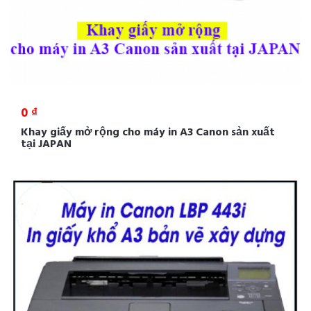
0 ₫
Khay giấy mở rộng cho máy in A3 Canon sản xuất
tại JAPAN