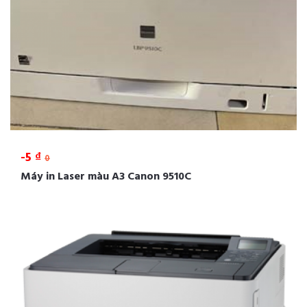
-5 ₫
0
Máy in Laser màu A3 Canon 9510C