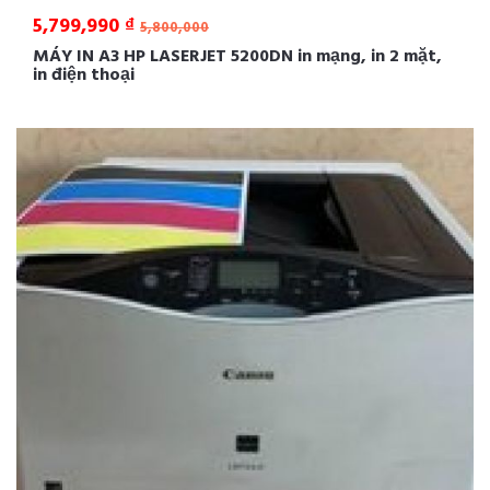
5,799,990 ₫
5,800,000
MÁY IN A3 HP LASERJET 5200DN in mạng, in 2 mặt,
in điện thoại