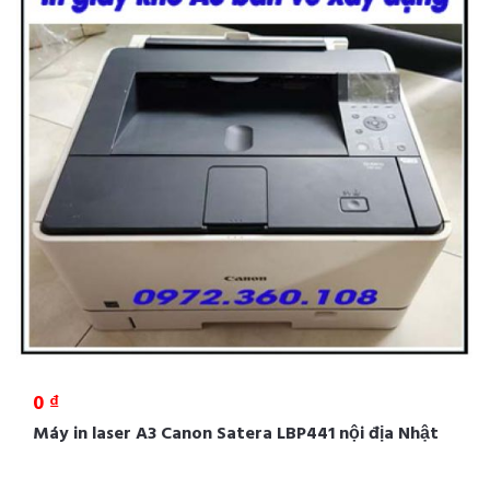
0 ₫
Máy in laser A3 Canon Satera LBP441 nội địa Nhật