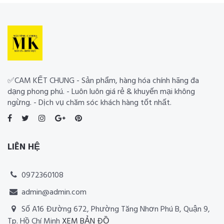
✅CAM KẾT CHUNG - Sản phẩm, hàng hóa chính hãng đa
dạng phong phú. - Luôn luôn giá rẻ & khuyến mại không
ngừng. - Dịch vụ chăm sóc khách hàng tốt nhất.
LIÊN HỆ
0972360108
admin@admin.com
Số A16 Đường 672, Phường Tăng Nhơn Phú B, Quận 9,
Tp. Hồ Chí Minh
XEM BẢN ĐỒ