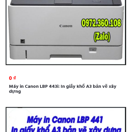
0 ₫
Máy in Canon LBP 443i: In giấy khổ A3 bản vẽ xây
dựng