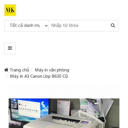
DANH
MỤC
MENU
Trang chủ
Máy in văn phòng
Máy In A3 Canon Lbp 8630 Cũ