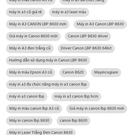
Máy in màu canon A3 cũ
máy in a3 đa chức năng
máy in a3 cũ giá rẻ
máy in a3 laser màu
Máy in A3 CANON LBP 8630 mới
Máy in A3 Canon LBP 8630
Giá máy in Canon 8630 mới
Canon LBP 8630 driver
Máy in A3 đen trắng cũ
Driver Canon LBP 8630 64bit
Hướng dẫn sử dụng máy in Canon LBP 8630
Máy in màu Epson A3 cũ
Canon 8620
Mayincugiare
máy in a3 đa chức năng máy in a3 canon lbp
máy in a3 canon lbp
máy in a3 canon lbp hcm
Máy in màu canon lbp A3 cũ
Giá máy in canon lbp 8630 mới
Máy in canon lbp 8630
canon lbp 8630
Máy in Laser Trắng Đen Canon 8630