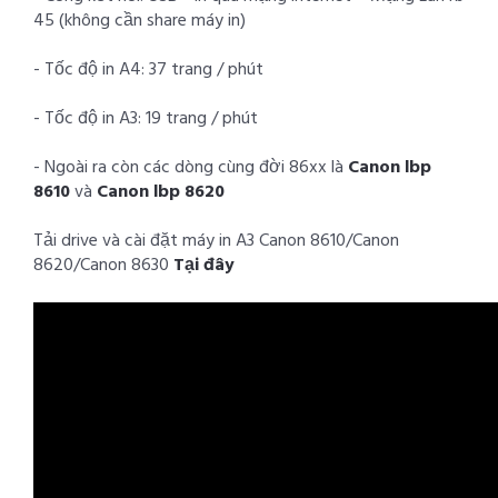
45 (không cần share máy in)
- Tốc độ in A4: 37 trang / phút
- Tốc độ in A3: 19 trang / phút
- Ngoài ra còn các dòng cùng đời 86xx là
Canon lbp
8610
và
Canon lbp 8620
Tải drive và cài đặt máy in A3 Canon 8610/Canon
8620/Canon 8630
Tại đây