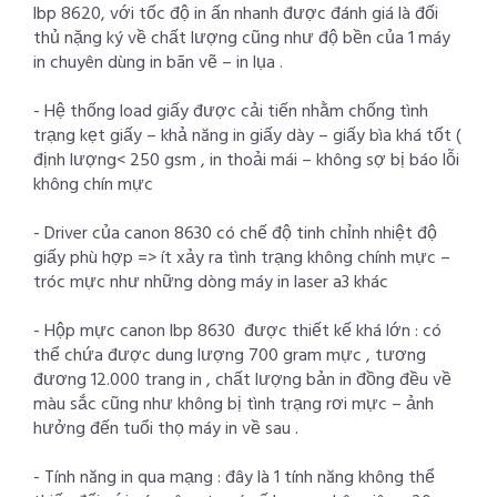
lbp 8620, với tốc độ in ấn nhanh được đánh giá là đối
thủ nặng ký về chất lượng cũng như độ bền của 1 máy
in chuyên dùng in bãn vẽ – in lụa .
- Hệ thống load giấy được cải tiến nhằm chống tình
trạng kẹt giấy – khả năng in giấy dày – giấy bìa khá tốt (
định lượng< 250 gsm , in thoải mái – không sợ bị báo lỗi
không chín mực
- Driver của canon 8630 có chế độ tinh chỉnh nhiệt độ
giấy phù hợp => ít xảy ra tình trạng không chính mực –
tróc mực như những dòng máy in laser a3 khác
- Hộp mực canon lbp 8630 được thiết kế khá lớn : có
thể chứa được dung lượng 700 gram mực , tương
đương 12.000 trang in , chất lượng bản in đồng đều về
màu sắc cũng như không bị tình trạng rơi mực – ảnh
hưởng đến tuổi thọ máy in về sau .
- Tính năng in qua mạng : đây là 1 tính năng không thể