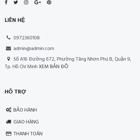
LIÊN HỆ
0972360108
admin@admin.com
Số A16 Đường 672, Phường Tăng Nhơn Phú B, Quận 9,
Tp. Hồ Chí Minh
XEM BẢN ĐỒ
Thiết kế website RIA Media
HỖ TRỢ
BẢO HÀNH
GIAO HÀNG
THANH TOÁN