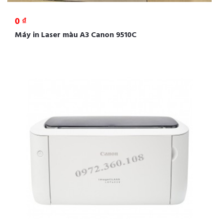
0 ₫
Máy in Laser màu A3 Canon 9510C