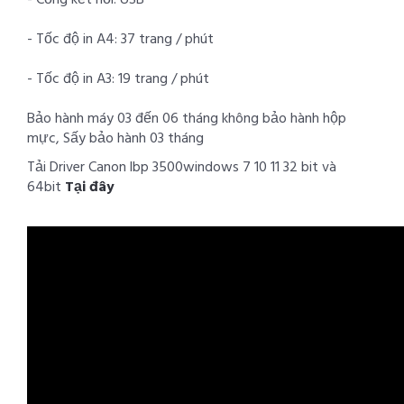
- Cổng kết nối: USB
- Tốc độ in A4: 37 trang / phút
- Tốc độ in A3: 19 trang / phút
Bảo hành máy 03 đến 06 tháng không bảo hành hộp
mực, Sấy bảo hành 03 tháng
Tải Driver Canon lbp 3500windows 7 10 11 32 bit và
64bit
Tại đây