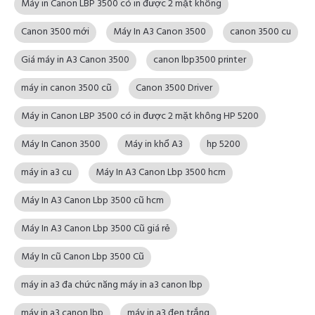
Máy in Canon LBP 3500 có in được 2 mặt không
Canon 3500 mới
Máy In A3 Canon 3500
canon 3500 cu
Giá máy in A3 Canon 3500
canon lbp3500 printer
máy in canon 3500 cũ
Canon 3500 Driver
Máy in Canon LBP 3500 có in được 2 mặt không HP 5200
Máy In Canon 3500
Máy in khổ A3
hp 5200
máy in a3 cu
Máy In A3 Canon Lbp 3500 hcm
Máy In A3 Canon Lbp 3500 cũ hcm
Máy In A3 Canon Lbp 3500 Cũ giá rẻ
Máy In cũ Canon Lbp 3500 Cũ
máy in a3 đa chức năng máy in a3 canon lbp
máy in a3 canon lbp
máy in a3 đen trắng