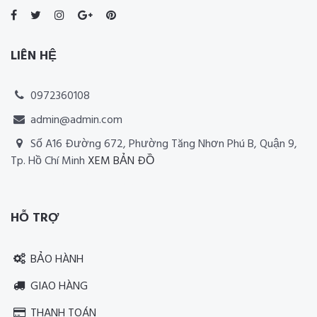
LIÊN HỆ
0972360108
admin@admin.com
Số A16 Đường 672, Phường Tăng Nhơn Phú B, Quận 9,
Tp. Hồ Chí Minh
XEM BẢN ĐỒ
Thiết kế website RIA Media
HỖ TRỢ
BẢO HÀNH
GIAO HÀNG
THANH TOÁN