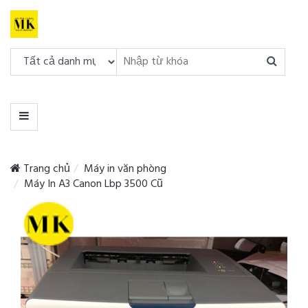
DANH
MỤC
MENU
Trang chủ
Máy in văn phòng
Máy In A3 Canon Lbp 3500 Cũ