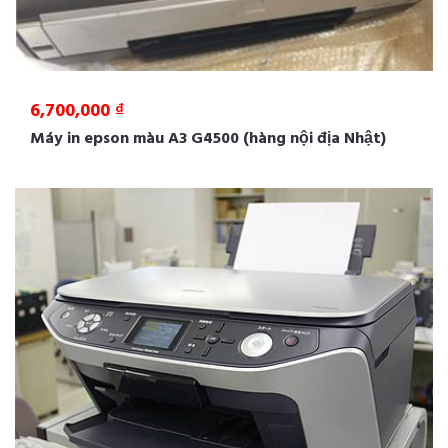
6,700,000 ₫
Máy in epson màu A3 G4500 (hàng nội địa Nhật)