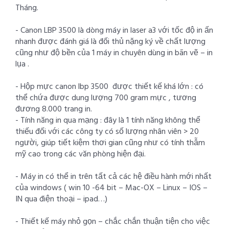
Tháng.
- Canon LBP 3500 là dòng máy in laser a3 với tốc độ in ấn
nhanh được đánh giá là đối thủ nặng ký về chất lượng
cũng như độ bền của 1 máy in chuyên dùng in bãn vẽ – in
lụa .
- Hộp mực canon lbp 3500 được thiết kế khá lớn : có
thể chứa được dung lượng 700 gram mực , tương
đương 8.000 trang in.
- Tính năng in qua mạng : đây là 1 tính năng không thể
thiếu đối với các công ty có số lượng nhân viên > 20
người, giúp tiết kiệm thơi gian cũng như có tính thẫm
mỹ cao trong các văn phòng hiện đại.
- Máy in có thể in trên tất cả các hệ điều hành mới nhất
của windows ( win 10 -64 bit – Mac-OX – Linux – IOS –
IN qua điện thoại – ipad…)
- Thiết kế máy nhỏ gọn – chắc chắn thuận tiện cho việc