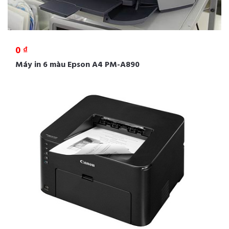
0 ₫
Máy in 6 màu Epson A4 PM-A890