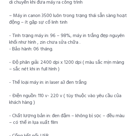
di chuyển khi đưa máy ra công trình
– Máy in canon 3500 luôn trong trạng thái sẵn sàng hoạt
động – ít gặp sự cố linh tinh
- Tình trạng máy in: 96 – 98%, máy in trắng đẹp nguyên
khối như hình , zin chưa sửa chữa .
- Bảo hành: 06 tháng.
- Độ phân giải: 2400 dpi x 1200 dpi ( màu sắc mịn màng
– sắc nét khi in full hình )
- Thể loại máy in: in laser a3 đen trắng
- Điện nguồn: 110 v- 220 v ( tùy thuộc vào yêu cầu của
khách hàng )
- Chất lượng bản in: đen đậm – không bị sọc – đều màu
– có thể in lụa xuất film