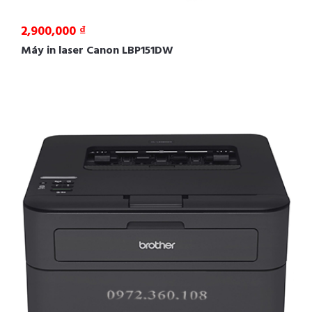
2,900,000 ₫
Máy in laser Canon LBP151DW